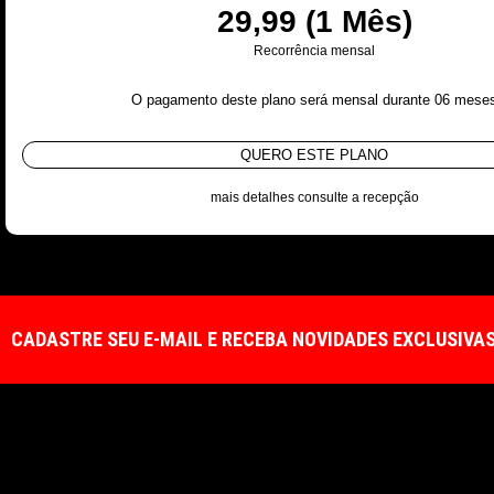
29,99 (1 Mês)
Recorrência mensal
O pagamento deste plano será mensal durante 06 mese
QUERO ESTE PLANO
mais detalhes consulte a recepção
CADASTRE SEU E-MAIL E RECEBA NOVIDADES EXCLUSIVA