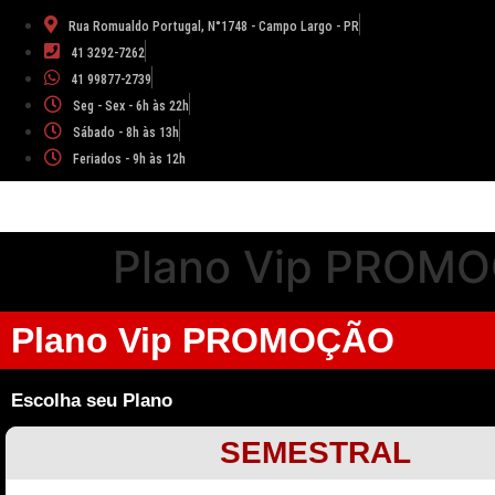
Rua Romualdo Portugal, N°1748 - Campo Largo - PR
41 3292-7262
41 99877-2739
Seg - Sex - 6h às 22h
Sábado - 8h às 13h
Feriados - 9h às 12h
Plano Vip PROM
Plano Vip PROMOÇÃO
Escolha seu Plano
SEMESTRAL