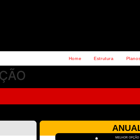
Home
Estrutura
Plano
OÇÃO
ANUA
MELHOR OPÇÃO