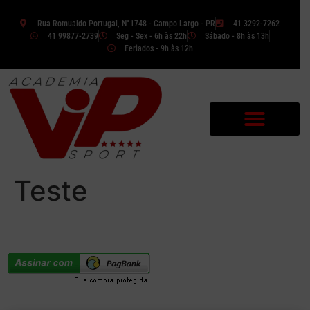
Rua Romualdo Portugal, N°1748 - Campo Largo - PR
41 3292-7262
41 99877-2739
Seg - Sex - 6h às 22h
Sábado - 8h às 13h
Feriados - 9h às 12h
Teste